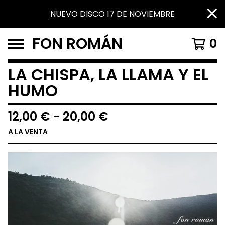
NUEVO DISCO 17 DE NOVIEMBRE
FON ROMÁN
0
LA CHISPA, LA LLAMA Y EL
HUMO
12,00
€
-
20,00
€
A LA VENTA