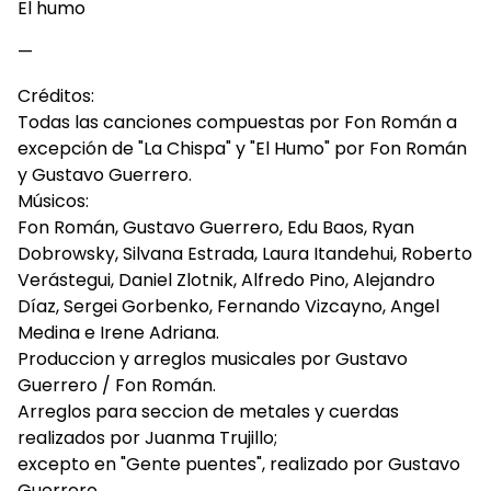
El humo
—
Créditos:
Todas las canciones compuestas por Fon Román a
excepción de "La Chispa" y "El Humo" por Fon Román
y Gustavo Guerrero.
Músicos:
Fon Román, Gustavo Guerrero, Edu Baos, Ryan
Dobrowsky, Silvana Estrada, Laura Itandehui, Roberto
Verástegui, Daniel Zlotnik, Alfredo Pino, Alejandro
Díaz, Sergei Gorbenko, Fernando Vizcayno, Angel
Medina e Irene Adriana.
Produccion y arreglos musicales por Gustavo
Guerrero / Fon Román.
Arreglos para seccion de metales y cuerdas
realizados por Juanma Trujillo;
excepto en "Gente puentes", realizado por Gustavo
Guerrero.