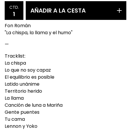
CTD.
AÑADIR A LA CESTA
Fon Román
"La chispa, la llama y el humo"
—
Tracklist:
La chispa
Lo que no soy capaz
El equilibrio es posible
Latido unánime
Territorio herido
La llama
Canción de luna a Mariña
Gente puentes
Tu cama
Lennon y Yoko