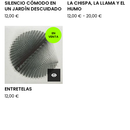
SILENCIO CÓMODO EN
LA CHISPA, LA LLAMA Y EL
UN JARDÍN DESCUIDADO
HUMO
12,00
€
12,00
€
-
20,00
€
EN
VENTA
ENTRETELAS
12,00
€