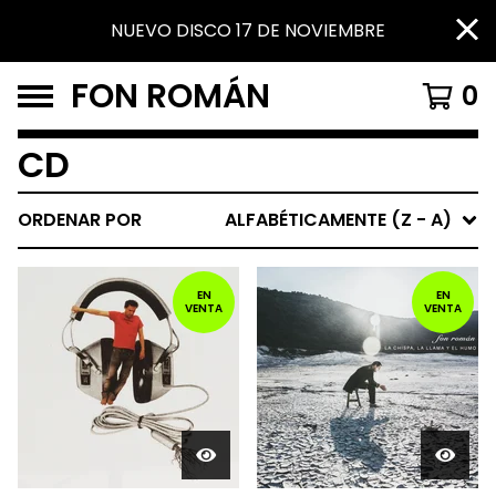
NUEVO DISCO 17 DE NOVIEMBRE
FON ROMÁN
0
CD
ORDENAR POR
ALFABÉTICAMENTE (Z - A)
EN
EN
VENTA
VENTA